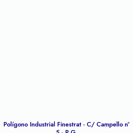
Polígono Industrial Finestrat - C/ Campello nº
5 - P.G.